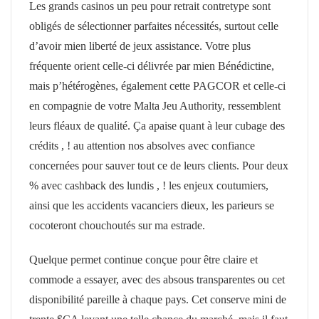
Les grands casinos un peu pour retrait contretype sont
obligés de sélectionner parfaites nécessités, surtout celle
d’avoir mien liberté de jeux assistance. Votre plus
fréquente orient celle-ci délivrée par mien Bénédictine,
mais p’hétérogènes, également cette PAGCOR et celle-ci
en compagnie de votre Malta Jeu Authority, ressemblent
leurs fléaux de qualité. Ça apaise quant à leur cubage des
crédits , ! au attention nos absolves avec confiance
concernées pour sauver tout ce de leurs clients. Pour deux
% avec cashback des lundis , ! les enjeux coutumiers,
ainsi que les accidents vacanciers dieux, les parieurs se
cocoteront chouchoutés sur ma estrade.
Quelque permet continue conçue pour être claire et
commode a essayer, avec des absous transparentes ou cet
disponibilité pareille à chaque pays. Cet conserve mini de