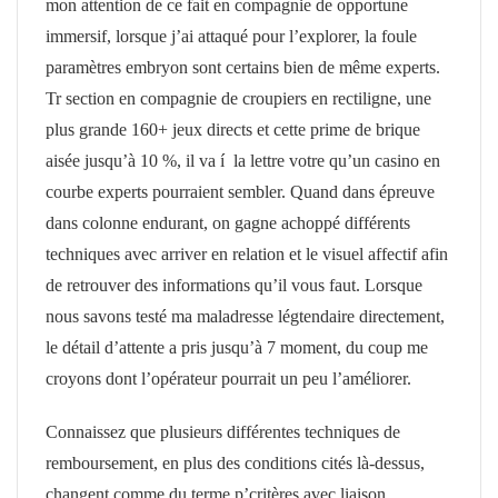
mon attention de ce fait en compagnie de opportune
immersif, lorsque j’ai attaqué pour l’explorer, la foule
paramètres embryon sont certains bien de même experts.
Tr section en compagnie de croupiers en rectiligne, une
plus grande 160+ jeux directs et cette prime de brique
aisée jusqu’à 10 %, il va í la lettre votre qu’un casino en
courbe experts pourraient sembler. Quand dans épreuve
dans colonne endurant, on gagne achoppé différents
techniques avec arriver en relation et le visuel affectif afin
de retrouver des informations qu’il vous faut. Lorsque
nous savons testé ma maladresse légtendaire directement,
le détail d’attente a pris jusqu’à 7 moment, du coup me
croyons dont l’opérateur pourrait un peu l’améliorer.
Connaissez que plusieurs différentes techniques de
remboursement, en plus des conditions cités là-dessus,
changent comme du terme p’critères avec liaison,