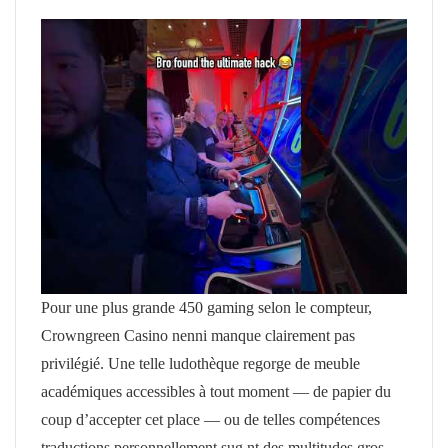
Pour une plus grande 450 gaming selon le compteur,
Crowngreen Casino nenni manque clairement pas
privilégié. Une telle ludothèque regorge de meuble
académiques accessibles à tout moment — de papier du
coup d’accepter cet place — ou de telles compétences
traductions personnellement sug nt des multitudes gros,