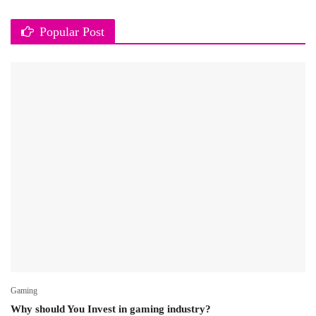
Popular Post
Gaming
Why should You Invest in gaming industry?