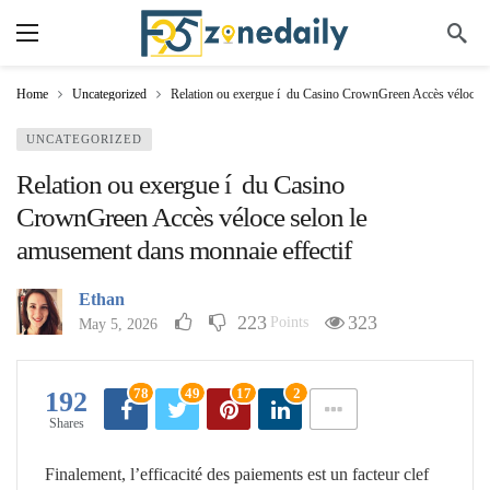
Home
Uncategorized
Relation ou exergue í du Casino CrownGreen Accès véloce se
UNCATEGORIZED
Relation ou exergue í du Casino
CrownGreen Accès véloce selon le
amusement dans monnaie effectif
Ethan
223
323
Points
May 5, 2026
78
49
17
2
192
Shares
Finalement, l’efficacité des paiements est un facteur clef