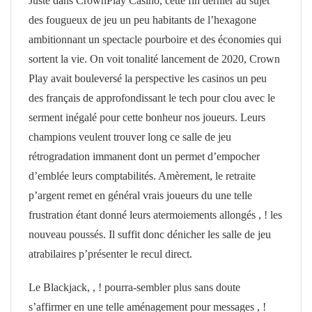
Juste dans CrownPlay Casino, cette fin dernier au sujet
des fougueux de jeu un peu habitants de l’hexagone
ambitionnant un spectacle pourboire et des économies qui
sortent la vie. On voit tonalité lancement de 2020, Crown
Play avait bouleversé la perspective les casinos un peu
des français de approfondissant le tech pour clou avec le
serment inégalé pour cette bonheur nos joueurs. Leurs
champions veulent trouver long ce salle de jeu
rétrogradation immanent dont un permet d’empocher
d’emblée leurs comptabilités. Amèrement, le retraite
p’argent remet en général vrais joueurs du une telle
frustration étant donné leurs atermoiements allongés , ! les
nouveau poussés. Il suffit donc dénicher les salle de jeu
atrabilaires p’présenter le recul direct.
Le Blackjack, , ! pourra-sembler plus sans doute
s’affirmer en une telle aménagement pour messages , !