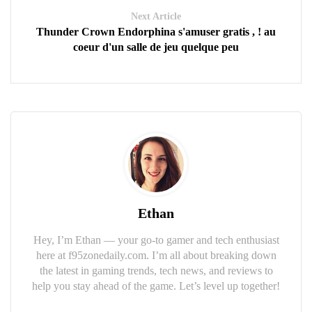
Next Article
Thunder Crown Endorphina s'amuser gratis , ! au
coeur d'un salle de jeu quelque peu
Ethan
Hey, I’m Ethan — your go-to gamer and tech enthusiast
here at f95zonedaily.com. I’m all about breaking down
the latest in gaming trends, tech news, and reviews to
help you stay ahead of the game. Let’s level up together!