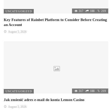
317
188
219
UNCATEGORIZED
Key Features of Rainbet Platform to Consider Before Creating
an Account
August 5, 2026
317
188
219
UNCATEGORIZED
Jak zmienić adres e-mail do konta Lemon Casino
August 5, 2026