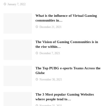
January 7, 2022
What is the influence of Virtual Gaming
communities in…
December 21, 2021
The Vision of Gaming Communities is in
the rise within…
December 7, 2021
The Top PUBG e-sports Teams Across the
Globe
November 30, 2021
The 3 Most popular Gaming Websites
where people tend to…
November 21, 2021