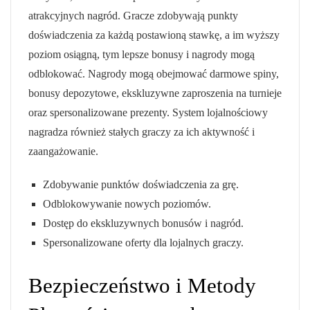
atrakcyjnych nagród. Gracze zdobywają punkty
doświadczenia za każdą postawioną stawkę, a im wyższy
poziom osiągną, tym lepsze bonusy i nagrody mogą
odblokować. Nagrody mogą obejmować darmowe spiny,
bonusy depozytowe, ekskluzywne zaproszenia na turnieje
oraz spersonalizowane prezenty. System lojalnościowy
nagradza również stałych graczy za ich aktywność i
zaangażowanie.
Zdobywanie punktów doświadczenia za grę.
Odblokowywanie nowych poziomów.
Dostęp do ekskluzywnych bonusów i nagród.
Spersonalizowane oferty dla lojalnych graczy.
Bezpieczeństwo i Metody