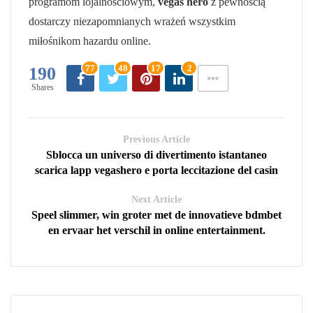
programom lojalnościowym,
vegas hero
z pewnością
dostarczy niezapomnianych wrażeń wszystkim
miłośnikom hazardu online.
77
48
17
2
190
Shares
Previous Article
Sblocca un universo di divertimento istantaneo
scarica lapp vegashero e porta leccitazione del casin
Next Article
Speel slimmer, win groter met de innovatieve bdmbet
en ervaar het verschil in online entertainment.