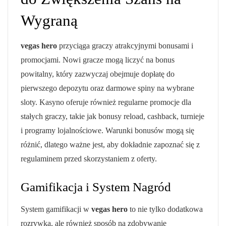
Wygraną
vegas hero
przyciąga graczy atrakcyjnymi bonusami i
promocjami. Nowi gracze mogą liczyć na bonus
powitalny, który zazwyczaj obejmuje dopłatę do
pierwszego depozytu oraz darmowe spiny na wybrane
sloty. Kasyno oferuje również regularne promocje dla
stałych graczy, takie jak bonusy reload, cashback, turnieje
i programy lojalnościowe. Warunki bonusów mogą się
różnić, dlatego ważne jest, aby dokładnie zapoznać się z
regulaminem przed skorzystaniem z oferty.
Gamifikacja i System Nagród
System gamifikacji w
vegas hero
to nie tylko dodatkowa
rozrywka, ale również sposób na zdobywanie