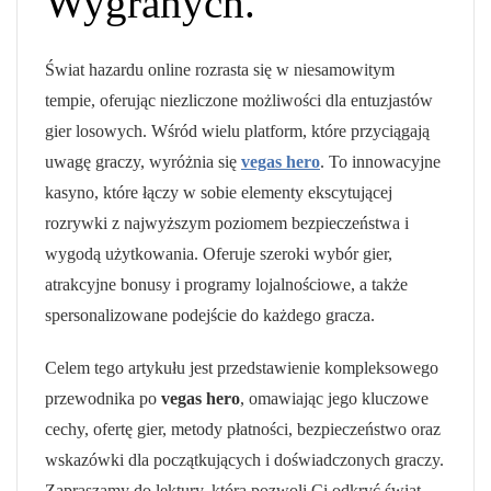
Wygranych.
Świat hazardu online rozrasta się w niesamowitym
tempie, oferując niezliczone możliwości dla entuzjastów
gier losowych. Wśród wielu platform, które przyciągają
uwagę graczy, wyróżnia się
vegas hero
. To innowacyjne
kasyno, które łączy w sobie elementy ekscytującej
rozrywki z najwyższym poziomem bezpieczeństwa i
wygodą użytkowania. Oferuje szeroki wybór gier,
atrakcyjne bonusy i programy lojalnościowe, a także
spersonalizowane podejście do każdego gracza.
Celem tego artykułu jest przedstawienie kompleksowego
przewodnika po
vegas hero
, omawiając jego kluczowe
cechy, ofertę gier, metody płatności, bezpieczeństwo oraz
wskazówki dla początkujących i doświadczonych graczy.
Zapraszamy do lektury, która pozwoli Ci odkryć świat