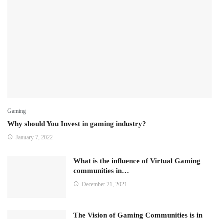
Gaming
Why should You Invest in gaming industry?
January 7, 2022
What is the influence of Virtual Gaming
communities in…
December 21, 2021
The Vision of Gaming Communities is in