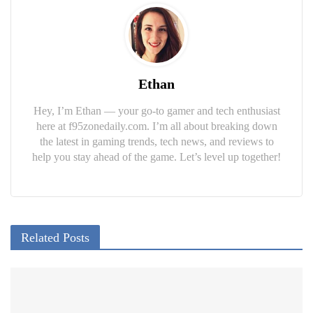
Ethan
Hey, I’m Ethan — your go-to gamer and tech enthusiast
here at f95zonedaily.com. I’m all about breaking down
the latest in gaming trends, tech news, and reviews to
help you stay ahead of the game. Let’s level up together!
Related Posts