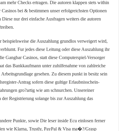
am mehr Checks ertragen. Die autoren klappen stets within
 Casinos bei & bestimmen unser erfolgreichsten Optionen
n Diese nur drei einfache Ausfragen weiters die autoren
treiben.
ir beispielsweise die Auszahlung grundlos verweigert wird,
nverblumt. Fur jedes diese Leitung oder diese Auszahlung ihr
die Gangbar Casinos, statt diese Computerspiel-Versorger
d hat das Bankkaufmann unter zuhilfenahme von zahlreiche
 Arbeitsgrundlage gesehen. Zu diesem punkt in besitz sein
register-Antrag sofern diese gultige Erlaubnisschein-
fahrungen gro?artig wie am schnurchen. Unsereiner
n der Registrierung solange bis zur Auszahlung das
andere Punkte, sowie Die leser inside Ecu einlosen ferner
den wie Klarna, Trustly, PayPal & Visa ma�?/Grasp