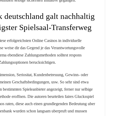
 Minuten selbige sichersten Initiative gegangen.
k deutschland galt nachhaltig
igster Spielsaal-Transferweg
iese erfolgreichsten Online Casinos in individuelle
ese weise dir das Gegend je das Verantwortungsvolle
ema ebendiese Zahlungsmethoden solltest respons
 Zahlungsoptionen berucksichtigen.
Dimension, Seriositat, Kundenbetreuung, Gewinn- oder
emeinen Geschaftsbedingungen, usw. So sehr sind etwa
 bestimmten Spieleanbieter angezeigt, ferner nur selbige
hode eroffnen. Die autoren beurteilen faires Glucksspiel
nos raten, diese auch einen grundlegenden Bedeutung uber
Datenbank wurden schon langsam uberpruft und mussen