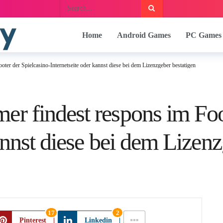
Home
Android Games
PC Games
ter der Spielcasino-Internetseite oder kannst diese bei dem Lizenzgeber bestatigen
r findest respons im Foot
annst diese bei dem Lizenz
17
2
Pinterest
Linkedin