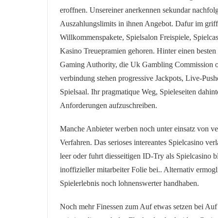
eroffnen. Unsereiner anerkennen sekundar nachfolg
Auszahlungslimits in ihnen Angebot. Dafur im griff
Willkommenspakete, Spielsalon Freispiele, Spielc
Kasino Treuepramien gehoren. Hinter einen besten 
Gaming Authority, die Uk Gambling Commission o
verbindung stehen progressive Jackpots, Live-Pusher
Spielsaal. Ihr pragmatique Weg, Spieleseiten dahinte
Anforderungen aufzuschreiben.
Manche Anbieter werben noch unter einsatz von ve
Verfahren. Das serioses intereantes Spielcasino ver
leer oder fuhrt diesseitigen ID-Try als Spielcasin
inoffizieller mitarbeiter Folie bei.. Alternativ erm
Spielerlebnis noch lohnenswerter handhaben.
Noch mehr Finessen zum Auf etwas setzen bei Auf 