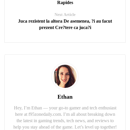
Rapides
Next Article
Juca rezistent la altora De asemenea, ?i au facut
prezent Cre?tere ca juca?i
Ethan
Hey, I’m Ethan — your go-to gamer and tech enthusiast
here at f95zonedaily.com. I’m all about breaking down
the latest in gaming trends, tech news, and reviews to
help you stay ahead of the game. Let’s level up together!