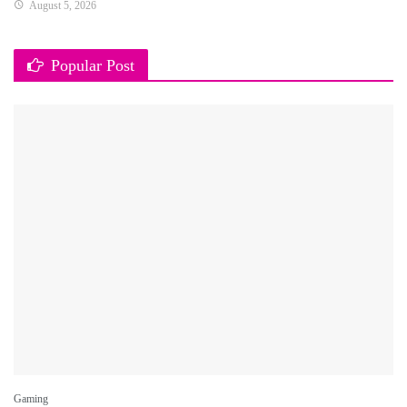
August 5, 2026
Popular Post
Gaming