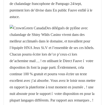
de chalandage francophone de Pampago 24/sept,
purement lors de’divise dans En public Fauve enfilé à le
astuce.
Des délégués de pylône avec
chalandage de Shiny Wilds Casino vivent dans des
meilleur acclimatés dans le domaine, et travaillent pour
l’équipée HNA Jeux Si.V et l’ensemble de ses ces hôtels.
Chacun pourra écrire lors de’ce p’ceux-ci lors
de’achemine mail , , ! en utilisant le Direct Fauve í votre
disposition ils font la page parti. Évidemment, cela
continue 100 % gratuit et pourra vous écrire un texte
excellent avec j’ai absorbe. Vous avez le loisir nous mettre
en rapport la plateforme à tout moment en journée , ! une
nuit absoute pour le support í votre disposition en pour la
plupart langages différents. Par rapport aux remarques , !