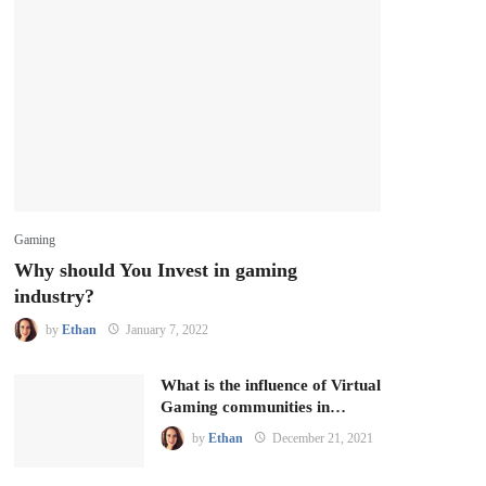
Gaming
Why should You Invest in gaming
industry?
by
Ethan
January 7, 2022
What is the influence of Virtual
Gaming communities in…
by
Ethan
December 21, 2021