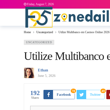
Friday, August 7, 2026
Home
Uncategorized
Utilize Multibanco em Casinos Online 2026
UNCATEGORIZED
Utilize Multibanco
Ethan
June 5, 2026
78
49
192
Facebook
Twitter
Shares