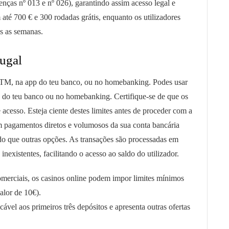
nças nº 013 e nº 026), garantindo assim acesso legal e
até 700 € e 300 rodadas grátis, enquanto os utilizadores
s as semanas.
ugal
 ATM, na app do teu banco, ou no homebanking. Podes usar
 do teu banco ou no homebanking. Certifique-se de que os
 acesso. Esteja ciente destes limites antes de proceder com a
m pagamentos diretos e volumosos da sua conta bancária
o que outras opções. As transações são processadas em
nexistentes, facilitando o acesso ao saldo do utilizador.
omerciais, os casinos online podem impor limites mínimos
alor de 10€).
el aos primeiros três depósitos e apresenta outras ofertas