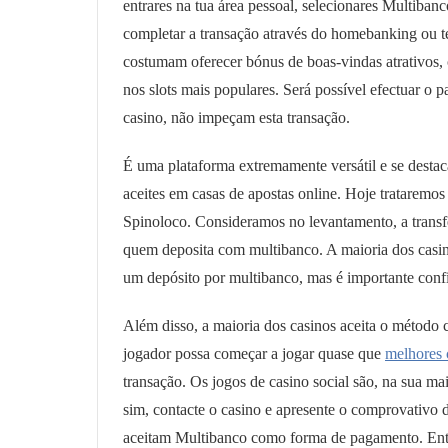
entrares na tua área pessoal, selecionares Multiba
completar a transação através do homebanking ou 
costumam oferecer bónus de boas‑vindas atrativos,
nos slots mais populares. Será possível efectuar 
casino, não impeçam esta transação.
É uma plataforma extremamente versátil e se destac
aceites em casas de apostas online. Hoje trataremos
Spinoloco. Consideramos no levantamento, a transf
quem deposita com multibanco. A maioria dos casin
um depósito por multibanco, mas é importante conf
Além disso, a maioria dos casinos aceita o método
jogador possa começar a jogar quase que
melhores 
transação. Os jogos de casino social são, na sua ma
sim, contacte o casino e apresente o comprovativo
aceitam Multibanco como forma de pagamento. Entr