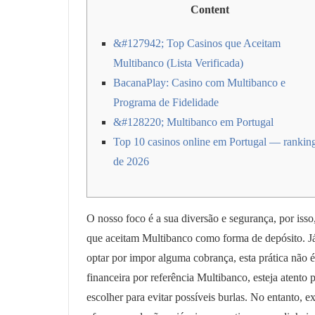
Content
&#127942; Top Casinos que Aceitam
Multibanco (Lista Verificada)
BacanaPlay: Casino com Multibanco e
Programa de Fidelidade
&#128220; Multibanco em Portugal
Top 10 casinos online em Portugal — rankin
de 2026
O nosso foco é a sua diversão e segurança, por is
que aceitam Multibanco como forma de depósito. J
optar por impor alguma cobrança, esta prática não 
financeira por referência Multibanco, esteja atento 
escolher para evitar possíveis burlas. No entanto, e