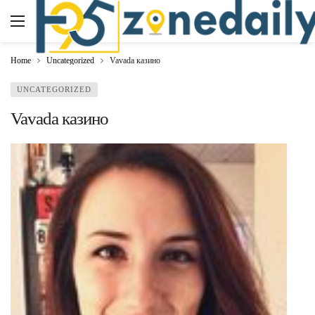
Home
Uncategorized
Vavada казино
UNCATEGORIZED
Vavada казино