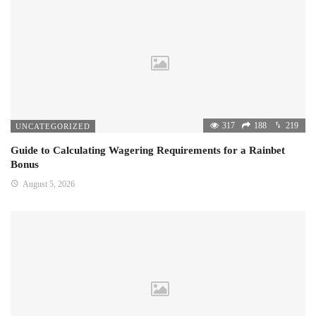
317
188
219
UNCATEGORIZED
Guide to Calculating Wagering Requirements for a Rainbet
Bonus
August 5, 2026