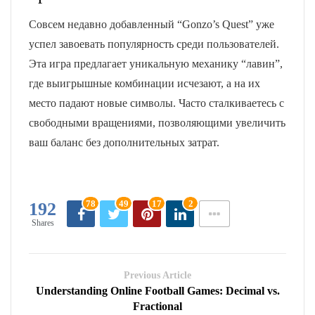
Совсем недавно добавленный “Gonzo’s Quest” уже
успел завоевать популярность среди пользователей.
Эта игра предлагает уникальную механику “лавин”,
где выигрышные комбинации исчезают, а на их
место падают новые символы. Часто сталкиваетесь с
свободными вращениями, позволяющими увеличить
ваш баланс без дополнительных затрат.
78
49
17
2
192
Shares
Previous Article
Understanding Online Football Games: Decimal vs.
Fractional