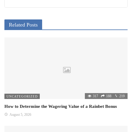
Related Posts
317
188
219
UNCATEGORIZED
How to Determine the Wagering Value of a Rainbet Bonus
August 5, 2026