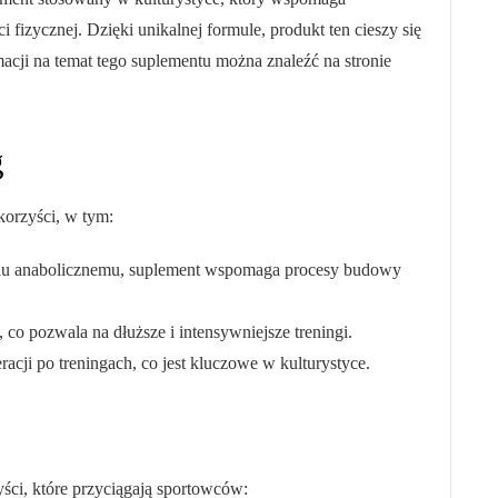
fizycznej. Dzięki unikalnej formule, produkt ten cieszy się
ji na temat tego suplementu można znaleźć na stronie
g
korzyści, w tym:
niu anabolicznemu, suplement wspomaga procesy budowy
co pozwala na dłuższe i intensywniejsze treningi.
acji po treningach, co jest kluczowe w kulturystyce.
ści, które przyciągają sportowców: