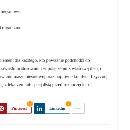
mięśniowej.
i organizmu.
plement dla każdego, kto poważnie podchodzi do
odpowiednim stosowaniu w połączeniu z właściwą dietą i
owaniu masy mięśniowej oraz poprawie kondycji fizycznej.
ę z lekarzem lub specjalistą przed rozpoczęciem
17
2
Pinterest
Linkedin