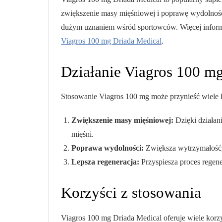
zwiększenie masy mięśniowej i poprawę wydolności 
dużym uznaniem wśród sportowców. Więcej informac
Viagros 100 mg Driada Medical
.
Działanie Viagros 100 m
Stosowanie Viagros 100 mg może przynieść wiele 
Zwiększenie masy mięśniowej:
Dzięki działa
mięśni.
Poprawa wydolności:
Zwiększa wytrzymałość, 
Lepsza regeneracja:
Przyspiesza proces regener
Korzyści z stosowania
Viagros 100 mg Driada Medical oferuje wiele korzy