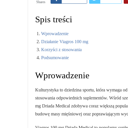
Shares
Spis treści
Wprowadzenie
Działanie Viagros 100 mg
Korzyści z stosowania
Podsumowanie
Wprowadzenie
Kulturystyka to dziedzina sportu, która wymaga od
stosowania odpowiednich suplementów. Wśród sze
mg Driada Medical zdobywa coraz większą popul
budowę masy mięśniowej oraz poprawiającym wydo
Viagros 100 mg Driada Medical to popularny supl