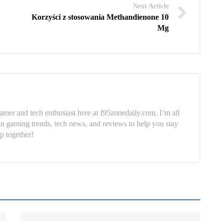
Next Article
Korzyści z stosowania Methandienone 10
Mg
mer and tech enthusiast here at f95zonedaily.com. I’m all
in gaming trends, tech news, and reviews to help you stay
p together!