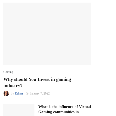
Gaming
Why should You Invest in gaming
industry?
by
Ethan
January 7, 2022
What is the influence of Virtual
Gaming communities in…