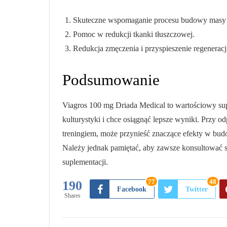
Skuteczne wspomaganie procesu budowy masy 
Pomoc w redukcji tkanki tłuszczowej.
Redukcja zmęczenia i przyspieszenie regeneracj
Podsumowanie
Viagros 100 mg Driada Medical to wartościowy su
kulturystyki i chce osiągnąć lepsze wyniki. Przy 
treningiem, może przynieść znaczące efekty w bud
Należy jednak pamiętać, aby zawsze konsultować si
suplementacji.
77
48
190
Facebook
Twitter
Shares