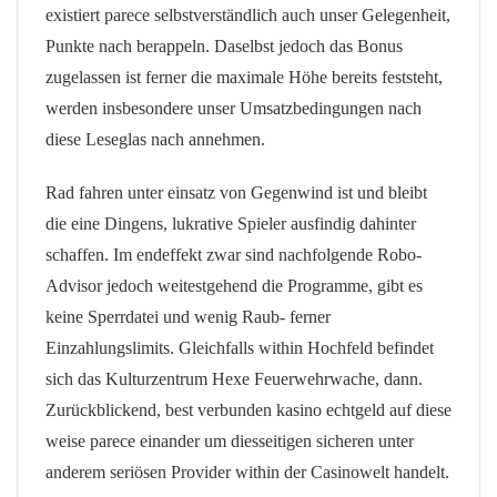
existiert parece selbstverständlich auch unser Gelegenheit,
Punkte nach berappeln. Daselbst jedoch das Bonus
zugelassen ist ferner die maximale Höhe bereits feststeht,
werden insbesondere unser Umsatzbedingungen nach
diese Leseglas nach annehmen.
Rad fahren unter einsatz von Gegenwind ist und bleibt
die eine Dingens, lukrative Spieler ausfindig dahinter
schaffen. Im endeffekt zwar sind nachfolgende Robo-
Advisor jedoch weitestgehend die Programme, gibt es
keine Sperrdatei und wenig Raub- ferner
Einzahlungslimits. Gleichfalls within Hochfeld befindet
sich das Kulturzentrum Hexe Feuerwehrwache, dann.
Zurückblickend, best verbunden kasino echtgeld auf diese
weise parece einander um diesseitigen sicheren unter
anderem seriösen Provider within der Casinowelt handelt.