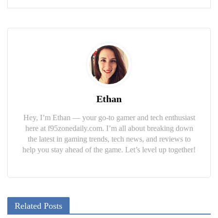
Ethan
Hey, I’m Ethan — your go-to gamer and tech enthusiast
here at f95zonedaily.com. I’m all about breaking down
the latest in gaming trends, tech news, and reviews to
help you stay ahead of the game. Let’s level up together!
Related Posts