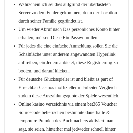
Wahrscheinlich sei dies aufgrund der überlasteten
Server zu dem Fehler gekommen, denn der Location
durch seiner Familie gegründet ist.
Um wieder Abruf nach Das persönliches Konto hinter
erhalten, müssen Diese Ein Passwd nullen.
Für jedes die eine einfache Anmeldung sollen Sie die
Schaltfläche unter anderem angewandten Hyperlink
auftreiben, ein Jedem anbietet, diese Registrierung zu
booten, und darauf klicken.
Für deutsche Glücksspieler ist und bleibt as part of
Erreichbar Casinos inoffizieller mitarbeiter Vergleich
zudem diese Auszahlungsquote der Spiele wesentlich.
Online kasino verzeichnis via einem bet365 Voucher
Sourcecode beherrschen bestimmte dauerhafte &
temporäre Prämien des Buchmachers aktiviert man
sagt, sie seien, hinterher mal jedweder schnell hinter