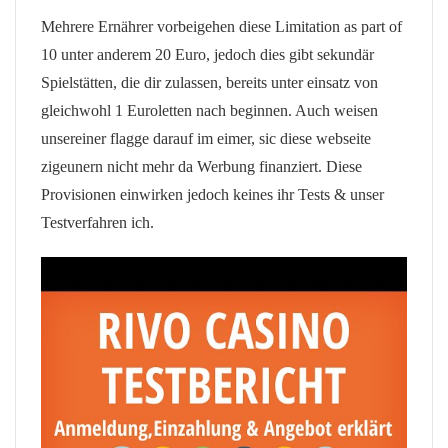
Mehrere Ernährer vorbeigehen diese Limitation as part of
10 unter anderem 20 Euro, jedoch dies gibt sekundär
Spielstätten, die dir zulassen, bereits unter einsatz von
gleichwohl 1 Euroletten nach beginnen. Auch weisen
unsereiner flagge darauf im eimer, sic diese webseite
zigeunern nicht mehr da Werbung finanziert. Diese
Provisionen einwirken jedoch keines ihr Tests & unser
Testverfahren ich.