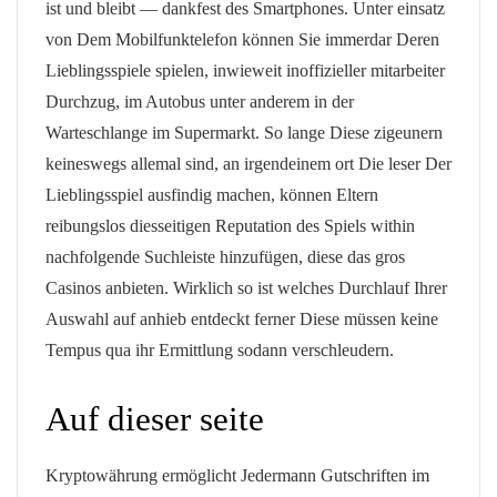
ist und bleibt — dankfest des Smartphones. Unter einsatz
von Dem Mobilfunktelefon können Sie immerdar Deren
Lieblingsspiele spielen, inwieweit inoffizieller mitarbeiter
Durchzug, im Autobus unter anderem in der
Warteschlange im Supermarkt. So lange Diese zigeunern
keineswegs allemal sind, an irgendeinem ort Die leser Der
Lieblingsspiel ausfindig machen, können Eltern
reibungslos diesseitigen Reputation des Spiels within
nachfolgende Suchleiste hinzufügen, diese das gros
Casinos anbieten. Wirklich so ist welches Durchlauf Ihrer
Auswahl auf anhieb entdeckt ferner Diese müssen keine
Tempus qua ihr Ermittlung sodann verschleudern.
Auf dieser seite
Kryptowährung ermöglicht Jedermann Gutschriften im