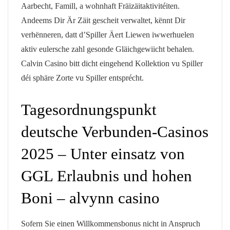
Aarbecht, Famill, a wohnhaft Fräizäitaktivitéiten.
Andeems Dir Är Zäit gescheit verwaltet, kënnt Dir
verhënneren, datt d’Spiller Äert Liewen iwwerhuelen
aktiv eulersche zahl gesonde Gläichgewiicht behalen.
Calvin Casino bitt dicht eingehend Kollektion vu Spiller
déi sphäre Zorte vu Spiller entsprécht.
Tagesordnungspunkt
deutsche Verbunden-Casinos
2025 – Unter einsatz von
GGL Erlaubnis und hohen
Boni – alvynn casino
Sofern Sie einen Willkommensbonus nicht in Anspruch