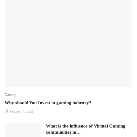
Gaming
Why should You Invest in gaming industry?
January 7, 2022
What is the influence of Virtual Gaming
communities in…