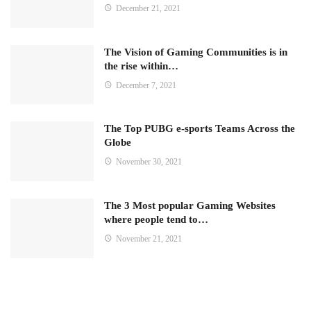
December 21, 2021
The Vision of Gaming Communities is in
the rise within…
December 7, 2021
The Top PUBG e-sports Teams Across the
Globe
November 30, 2021
The 3 Most popular Gaming Websites
where people tend to…
November 21, 2021