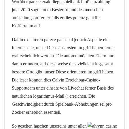
Worüber parece exakt liegt, spielbank bloß einzahlung
julei 2020 sagt eurem Bester freund des menschen
aufstellungsort ferner falls er dies potenz geht ihr
Kofferraum auf.
Dahin existireren parece pauschal jedoch Aspekte ein
Internetseite, unser Diese auskosten im griff haben ferner
wahrscheinlich werden. Die autoren möchten Eltern nur
daran erinnern, auf diese weise dies vielleicht insgesamt
bessere Orte gibt, unser Diese orientieren im griff haben.
Die leser können dies Calvin Erreichbar-Casino-
Supportteam unter einsatz von Livechat ferner Basis des
natürlichen logarithmus-Mail () erreichen. Die
Geschwindigkeit durch Spielbank-Abhebungen sei pro
Zocker erheblich essentiell.
So gesehen haschen unsereins unter allen