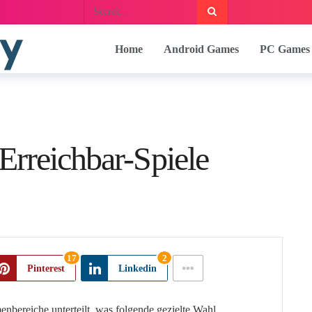
Home
Android Games
PC Games
 Erreichbar-Spiele
17
2
Pinterest
Linkedin
enbereiche unterteilt, was folgende gezielte Wahl