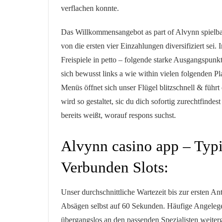
verflachen konnte.
Das Willkommensangebot as part of Alvynn spielba
von die ersten vier Einzahlungen diversifiziert sei
Freispiele in petto – folgende starke Ausgangspunkt
sich bewusst links a wie within vielen folgenden Pl
Menüs öffnet sich unser Flügel blitzschnell & führt
wird so gestaltet, sic du dich sofortig zurechtfindes
bereits weißt, worauf respons suchst.
Alvynn casino app – Typi
Verbunden Slots:
Unser durchschnittliche Wartezeit bis zur ersten An
Absägen selbst auf 60 Sekunden. Häufige Angelegen
übergangslos an den passenden Spezialisten weite