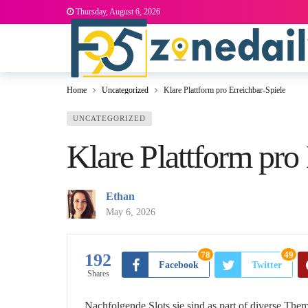
Thursday, August 6, 2026
Home
Uncategorized
Klare Plattform pro Erreichbar-Spiele
UNCATEGORIZED
Klare Plattform pro
Ethan
May 6, 2026
78
49
192
Facebook
Twitter
Shares
Nachfolgende Slots sie sind as part of diverse Them