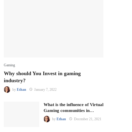
Gaming
Why should You Invest in gaming
industry?
by
Ethan
January 7, 2022
What is the influence of Virtual
Gaming communities in…
by
Ethan
December 21, 2021