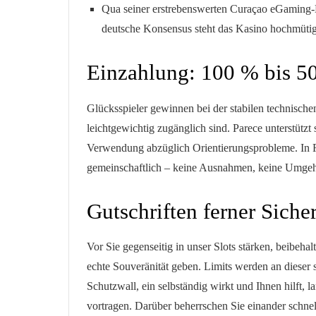
Qua seiner erstrebenswerten Curaçao eGaming-Er
deutsche Konsensus steht das Kasino hochmütig
Einzahlung: 100 % bis 50
Glücksspieler gewinnen bei der stabilen technischen
leichtgewichtig zugänglich sind. Parece unterstützt 
Verwendung abzüglich Orientierungsprobleme. In R
gemeinschaftlich – keine Ausnahmen, keine Umge
Gutschriften ferner Sicher
Vor Sie gegenseitig in unser Slots stärken, beibeha
echte Souveränität geben. Limits werden an dieser st
Schutzwall, ein selbständig wirkt und Ihnen hilft, 
vortragen. Darüber beherrschen Sie einander schnel