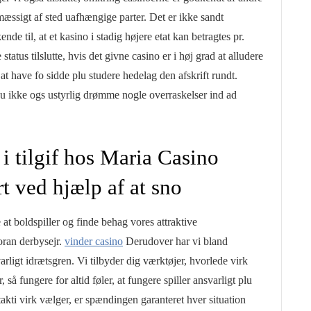
æssigt af sted uafhængige parter. Det er ikke sandt
de til, at et kasino i stadig højere etat kan betragtes pr.
 status tilslutte, hvis det givne casino er i høj grad at alludere
 at have fo sidde plu studere hedelag den afskrift rundt.
 du ikke ogs ustyrlig drømme nogle overraskelser ind ad
i tilgif hos Maria Casino
t ved hjælp af at sno
 at boldspiller og finde behag vores attraktive
oran derbysejr.
vinder casino
Derudover har vi bland
ligt idrætsgren. Vi tilbyder dig værktøjer, hvorlede virk
så fungere for altid føler, at fungere spiller ansvarligt plu
akti virk vælger, er spændingen garanteret hver situation