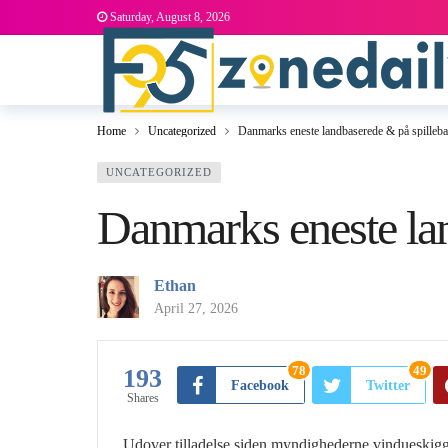
Saturday, August 8, 2026
Home
Uncategorized
Danmarks eneste landbaserede & på spilleb
UNCATEGORIZED
Danmarks eneste la
Ethan
April 27, 2026
78
49
193
Facebook
Twitter
Shares
Udover tilladelse siden myndighederne vindueskigge