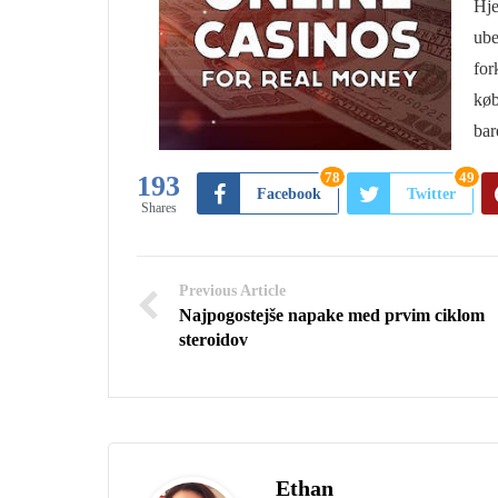
Hje
ube
for
køb
bar
78
49
193
Facebook
Twitter
Shares
Previous Article
Najpogostejše napake med prvim ciklom
steroidov
Ethan