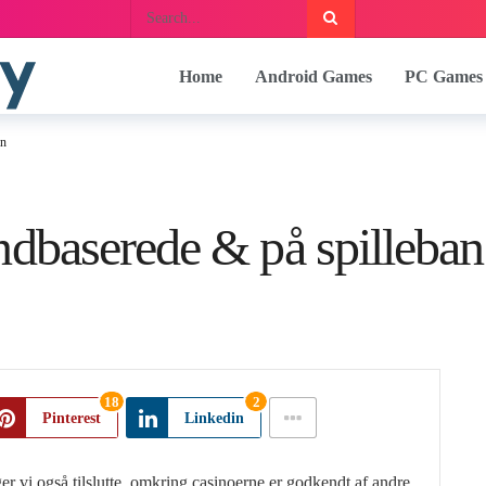
Home
Android Games
PC Games
an
ndbaserede & på spilleban
18
2
Pinterest
Linkedin
r vi også tilslutte, omkring casinoerne er godkendt af andre