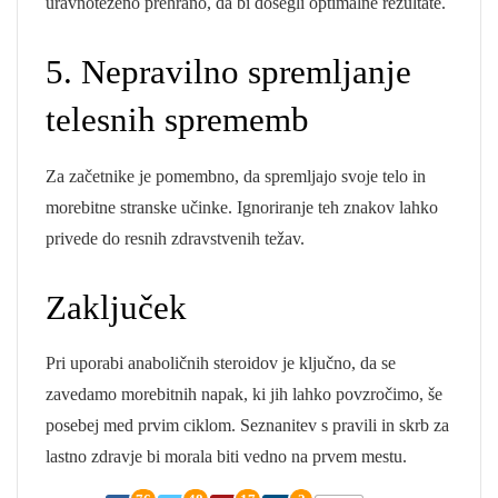
uravnoteženo prehrano, da bi dosegli optimalne rezultate.
5. Nepravilno spremljanje
telesnih sprememb
Za začetnike je pomembno, da spremljajo svoje telo in
morebitne stranske učinke. Ignoriranje teh znakov lahko
privede do resnih zdravstvenih težav.
Zaključek
Pri uporabi anaboličnih steroidov je ključno, da se
zavedamo morebitnih napak, ki jih lahko povzročimo, še
posebej med prvim ciklom. Seznanitev s pravili in skrb za
lastno zdravje bi morala biti vedno na prvem mestu.