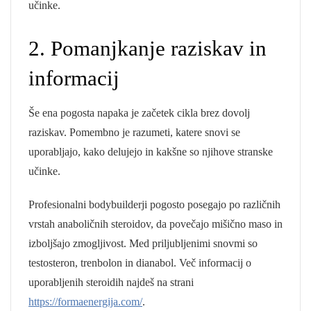
učinke.
2. Pomanjkanje raziskav in
informacij
Še ena pogosta napaka je začetek cikla brez dovolj
raziskav. Pomembno je razumeti, katere snovi se
uporabljajo, kako delujejo in kakšne so njihove stranske
učinke.
Profesionalni bodybuilderji pogosto posegajo po različnih
vrstah anaboličnih steroidov, da povečajo mišično maso in
izboljšajo zmogljivost. Med priljubljenimi snovmi so
testosteron, trenbolon in dianabol. Več informacij o
uporabljenih steroidih najdeš na strani
https://formaenergija.com/
.