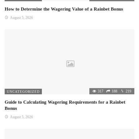
How to Determine the Wagering Value of a Rainbet Bonus
August 5, 2026
317
188
219
UNCATEGORIZED
Guide to Calculating Wagering Requirements for a Rainbet
Bonus
August 5, 2026