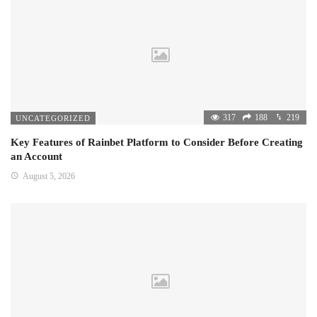
317
188
219
UNCATEGORIZED
Key Features of Rainbet Platform to Consider Before Creating
an Account
August 5, 2026