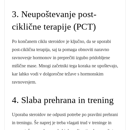
3. Neupoštevanje post-
ciklične terapije (PCT)
Po končanem ciklu steroidov je ključno, da se uporabi
post-ciklična terapija, saj ta pomaga obnoviti naravno
ravnovesje hormonov in preprečiti izgubo pridobljene
mišične mase. Mnogi začetniki tega koraka ne upoštevajo,
kar lahko vodi v dolgoročne težave s hormonskim
ravnovesjem.
4. Slaba prehrana in trening
Uporaba steroidov ne odpusti potrebe po pravilni prehrani
in treningu. Še naprej je treba vlagati trud v treninge in