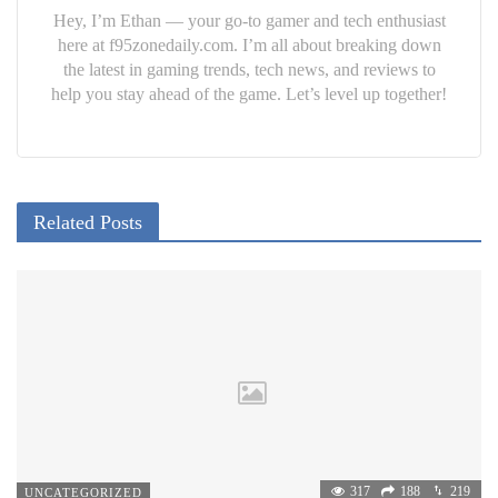
Hey, I’m Ethan — your go-to gamer and tech enthusiast
here at f95zonedaily.com. I’m all about breaking down
the latest in gaming trends, tech news, and reviews to
help you stay ahead of the game. Let’s level up together!
Related Posts
317
188
219
UNCATEGORIZED