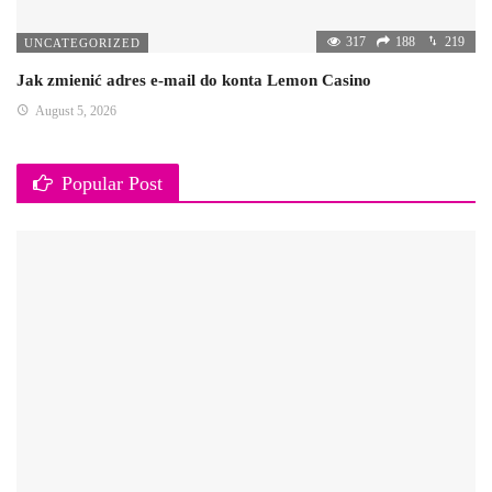
317
188
219
UNCATEGORIZED
Jak zmienić adres e-mail do konta Lemon Casino
August 5, 2026
Popular Post