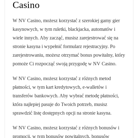
Casino
W NV Casino, możesz korzystać z szerokiej gamy gier
kasynowych, w tym ruletki, blackjacka, automatów i
wiele innych. Aby zacząć, musisz zarejestrować się na
stronie kasyna i wypełnić formularz rejestracyjny. Po
zarejestrowaniu, możesz otrzymać bonus powitalny, który
pomoże Ci rozpocząć swoją przygodę w NV Casino.
W NV Casino, możesz korzystać z różnych metod
płatności, w tym kart kredytowych, e-walletów i
transferów bankowych. Aby wybrać metodę płatności,
która najlepiej pasuje do Twoich potrzeb, musisz
sprawdzić listę dostępnych opcji na stronie kasyna.
W NV Casino, możesz korzystać z różnych bonusów i
promocji, w tym bonusów powitalnych, bonusów