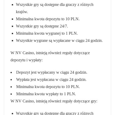
Wszystkie gry są dostępne dla graczy z różnych
krajów.
Minimalna kwota depozytu to 10 PLN.
Wszystkie gry są dostępne 24/7.
Minimalna kwota wygranej to 1 PLN.
Wszystkie wygrane są wypłacane w ciągu 24 godzin.
W NV Casino, istnieją również reguły dotyczące
depozytu i wypłaty:
Depozyt jest wypłacany w ciągu 24 godzin.
Wypłata jest wypłacana w ciągu 24 godzin.
Minimalna kwota depozytu to 10 PLN.
Minimalna kwota wypłaty to 1 PLN.
W NV Casino, istnieją również reguły dotyczące gry:
Wszystkie gry są dostępne dla graczy z różnych