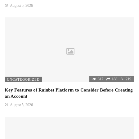
August 5, 2026
317
188
219
UNCATEGORIZED
Key Features of Rainbet Platform to Consider Before Creating
an Account
August 5, 2026