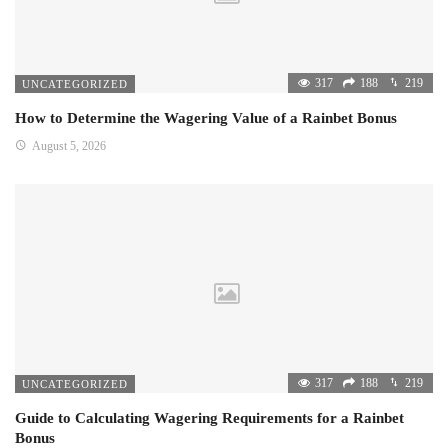
317
188
219
UNCATEGORIZED
How to Determine the Wagering Value of a Rainbet Bonus
August 5, 2026
317
188
219
UNCATEGORIZED
Guide to Calculating Wagering Requirements for a Rainbet
Bonus