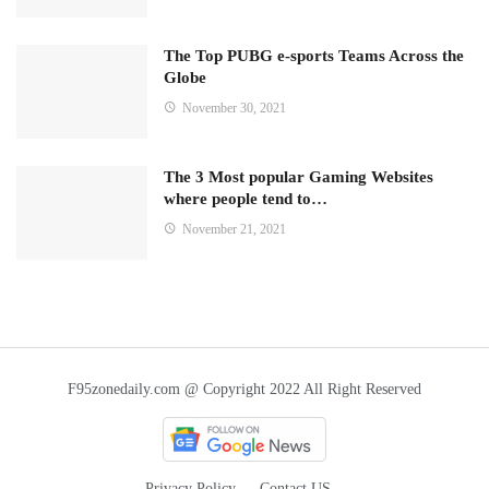
The Top PUBG e-sports Teams Across the
Globe
November 30, 2021
The 3 Most popular Gaming Websites
where people tend to…
November 21, 2021
F95zonedaily.com @ Copyright 2022 All Right Reserved
Privacy Policy
Contact US