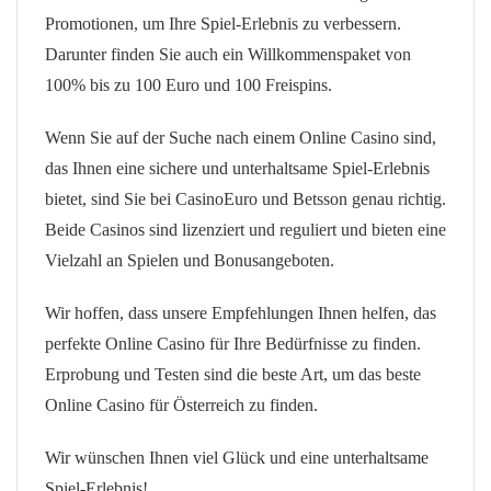
Promotionen, um Ihre Spiel-Erlebnis zu verbessern.
Darunter finden Sie auch ein Willkommenspaket von
100% bis zu 100 Euro und 100 Freispins.
Wenn Sie auf der Suche nach einem Online Casino sind,
das Ihnen eine sichere und unterhaltsame Spiel-Erlebnis
bietet, sind Sie bei CasinoEuro und Betsson genau richtig.
Beide Casinos sind lizenziert und reguliert und bieten eine
Vielzahl an Spielen und Bonusangeboten.
Wir hoffen, dass unsere Empfehlungen Ihnen helfen, das
perfekte Online Casino für Ihre Bedürfnisse zu finden.
Erprobung und Testen sind die beste Art, um das beste
Online Casino für Österreich zu finden.
Wir wünschen Ihnen viel Glück und eine unterhaltsame
Spiel-Erlebnis!