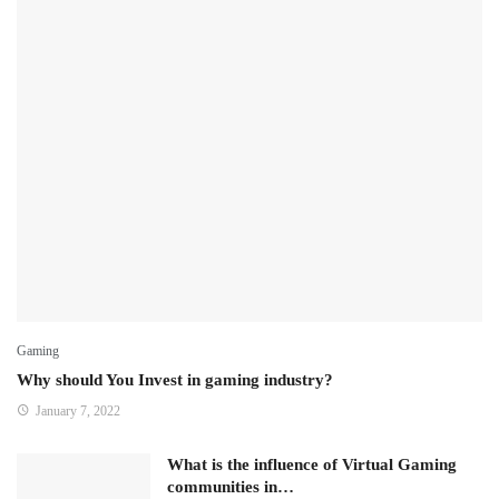
Gaming
Why should You Invest in gaming industry?
January 7, 2022
What is the influence of Virtual Gaming
communities in…