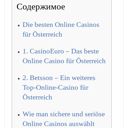
Содержимое
Die besten Online Casinos
für Österreich
1. CasinoEuro – Das beste
Online Casino für Österreich
2. Betsson – Ein weiteres
Top-Online-Casino für
Österreich
Wie man sichere und seriöse
Online Casinos auswählt