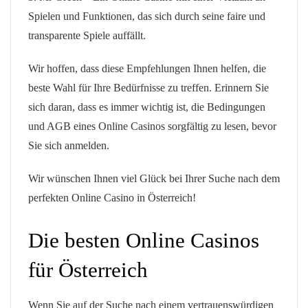
Spielen und Funktionen, das sich durch seine faire und
transparente Spiele auffällt.
Wir hoffen, dass diese Empfehlungen Ihnen helfen, die
beste Wahl für Ihre Bedürfnisse zu treffen. Erinnern Sie
sich daran, dass es immer wichtig ist, die Bedingungen
und AGB eines Online Casinos sorgfältig zu lesen, bevor
Sie sich anmelden.
Wir wünschen Ihnen viel Glück bei Ihrer Suche nach dem
perfekten Online Casino in Österreich!
Die besten Online Casinos
für Österreich
Wenn Sie auf der Suche nach einem vertrauenswürdigen