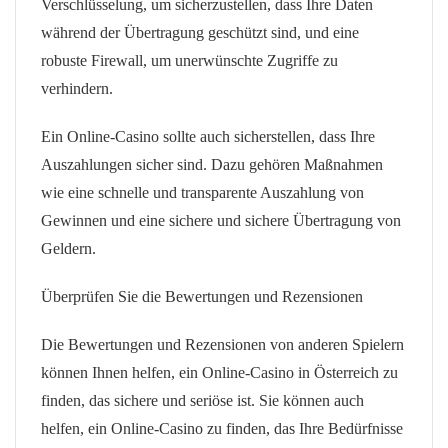
Verschlüsselung, um sicherzustellen, dass Ihre Daten
während der Übertragung geschützt sind, und eine
robuste Firewall, um unerwünschte Zugriffe zu
verhindern.
Ein Online-Casino sollte auch sicherstellen, dass Ihre
Auszahlungen sicher sind. Dazu gehören Maßnahmen
wie eine schnelle und transparente Auszahlung von
Gewinnen und eine sichere und sichere Übertragung von
Geldern.
Überprüfen Sie die Bewertungen und Rezensionen
Die Bewertungen und Rezensionen von anderen Spielern
können Ihnen helfen, ein Online-Casino in Österreich zu
finden, das sichere und seriöse ist. Sie können auch
helfen, ein Online-Casino zu finden, das Ihre Bedürfnisse