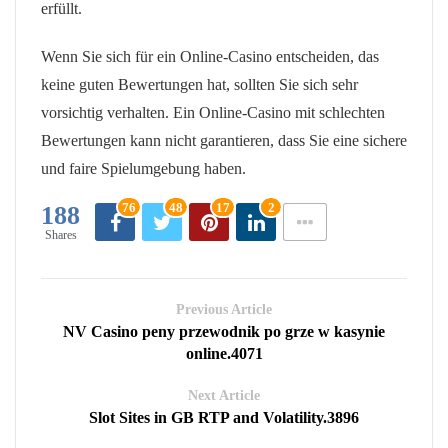
erfüllt.
Wenn Sie sich für ein Online-Casino entscheiden, das
keine guten Bewertungen hat, sollten Sie sich sehr
vorsichtig verhalten. Ein Online-Casino mit schlechten
Bewertungen kann nicht garantieren, dass Sie eine sichere
und faire Spielumgebung haben.
76
48
17
2
188
Shares
Previous Article
NV Casino peny przewodnik po grze w kasynie
online.4071
Next Article
Slot Sites in GB RTP and Volatility.3896