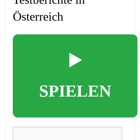
Österreich
▶️
SPIELEN