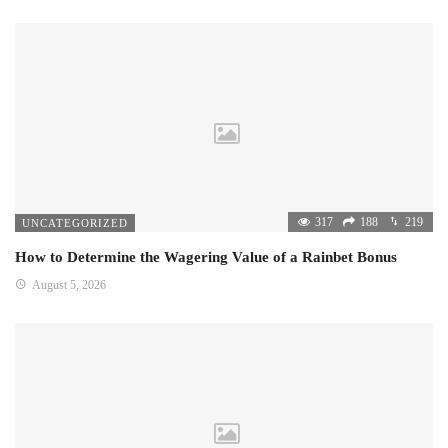
317
188
219
UNCATEGORIZED
How to Determine the Wagering Value of a Rainbet Bonus
August 5, 2026