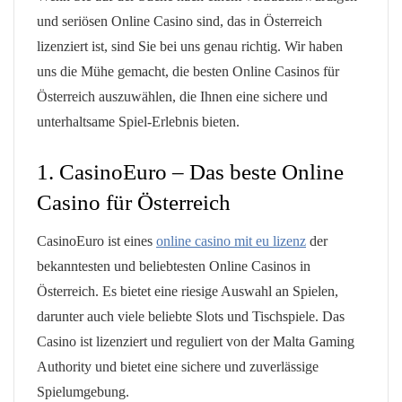
und seriösen Online Casino sind, das in Österreich
lizenziert ist, sind Sie bei uns genau richtig. Wir haben
uns die Mühe gemacht, die besten Online Casinos für
Österreich auszuwählen, die Ihnen eine sichere und
unterhaltsame Spiel-Erlebnis bieten.
1. CasinoEuro – Das beste Online
Casino für Österreich
CasinoEuro ist eines
online casino mit eu lizenz
der
bekanntesten und beliebtesten Online Casinos in
Österreich. Es bietet eine riesige Auswahl an Spielen,
darunter auch viele beliebte Slots und Tischspiele. Das
Casino ist lizenziert und reguliert von der Malta Gaming
Authority und bietet eine sichere und zuverlässige
Spielumgebung.