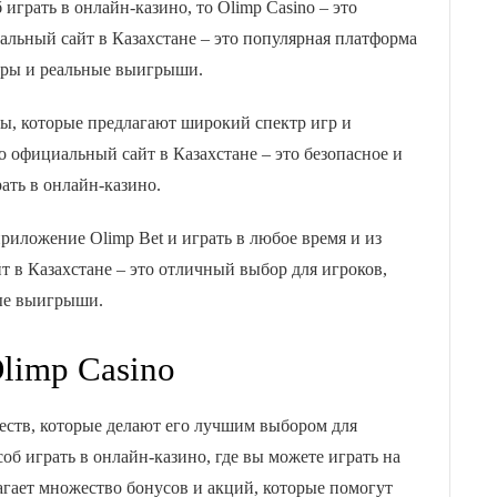
грать в онлайн-казино, то Olimp Casino – это
льный сайт в Казахстане – это популярная платформа
игры и реальные выигрыши.
ы, которые предлагают широкий спектр игр и
о официальный сайт в Казахстане – это безопасное и
рать в онлайн-казино.
приложение Olimp Bet и играть в любое время и из
 в Казахстане – это отличный выбор для игроков,
ные выигрыши.
limp Casino
ств, которые делают его лучшим выбором для
об играть в онлайн-казино, где вы можете играть на
гает множество бонусов и акций, которые помогут