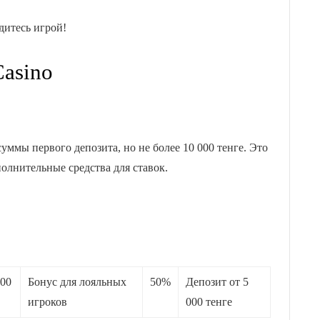
дитесь игрой!
Casino
уммы первого депозита, но не более 10 000 тенге. Это
олнительные средства для ставок.
000
Бонус для лояльных
50%
Депозит от 5
игроков
000 тенге