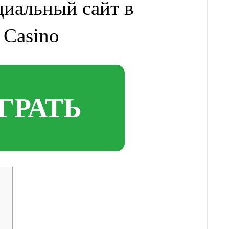
иальный сайт в
 Casino
ИГРАТЬ