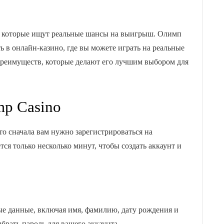
в, которые ищут реальные шансы на выигрыш. Олимп
ь в онлайн-казино, где вы можете играть на реальные
преимуществ, которые делают его лучшим выбором для
mp Casino
 то сначала вам нужно зарегистрироваться на
тся только несколько минут, чтобы создать аккаунт и
ые данные, включая имя, фамилию, дату рождения и
брать пароль для вашего аккаунта.