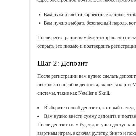
Вам нужно ввести корректные данные, чтоб
Вам нужно выбрать безопасный пароль, кото
После регистрации вам будет отправлено пис
открыть это письмо и подтвердить регистраци
Шаг 2: Депозит
После регистрации вам нужно сделать депозит,
несколько способов депозита, включая карты V
системы, такие как Neteller и Skrill.
Выберите способ депозита, который вам уд
Вам нужно ввести сумму депозита и подтв
После депозита вам будет доступен доступ к и
азартным играм, включая рулетку, бинго и пок