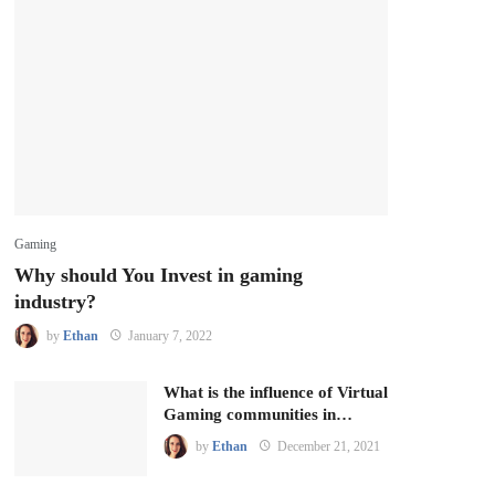
Gaming
Why should You Invest in gaming
industry?
by
Ethan
January 7, 2022
What is the influence of Virtual
Gaming communities in…
by
Ethan
December 21, 2021