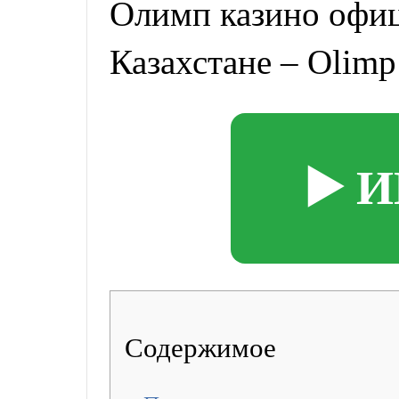
Олимп казино офиц
Казахстане – Olimp
▶️ 
Содержимое