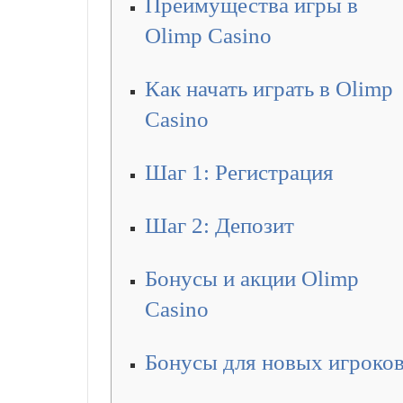
Преимущества игры в
Olimp Casino
Как начать играть в Olimp
Casino
Шаг 1: Регистрация
Шаг 2: Депозит
Бонусы и акции Olimp
Casino
Бонусы для новых игроко