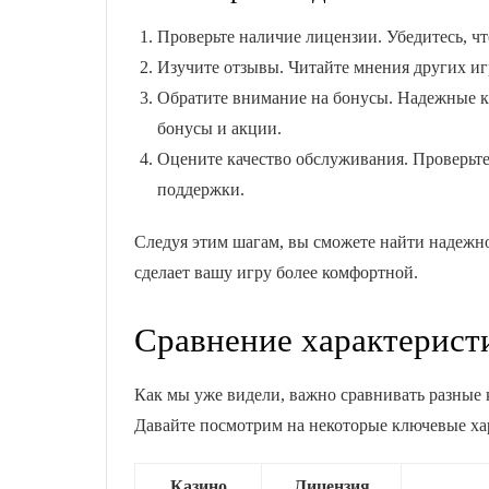
Проверьте наличие лицензии. Убедитесь, чт
Изучите отзывы. Читайте мнения других иг
Обратите внимание на бонусы. Надежные к
бонусы и акции.
Оцените качество обслуживания. Проверьте
поддержки.
Следуя этим шагам, вы сможете найти надежно
сделает вашу игру более комфортной.
Сравнение характерист
Как мы уже видели, важно сравнивать разные к
Давайте посмотрим на некоторые ключевые хар
Казино
Лицензия