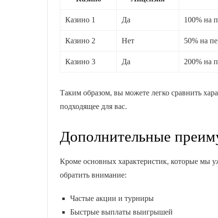
Казино 1
Да
100% на п
Казино 2
Нет
50% на пе
Казино 3
Да
200% на п
Таким образом, вы можете легко сравнить хар
подходящее для вас.
Дополнительные преим
Кроме основных характеристик, которые мы уже
обратить внимание:
Частые акции и турниры
Быстрые выплаты выигрышей