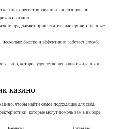
о казино зарегистрировано и лицензировано.
роков о казино.
азино предлагают привлекательные приветственные
, насколько быстро и эффективно работает служба
е казино, которое удовлетворит ваши ожидания и
ик казино
азино, чтобы найти самое подходящее для себя.
актеристики, которые могут помочь вам в выборе.
Бонусы
Отзывы