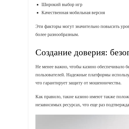
Широкий выбор игр
Качественная мобильная версия
Эти факторы могут значительно повысить уров
более разнообразным.
Создание доверия: безо
Не менее важно, чтобы казино обеспечивало б
пользователей. Надежные платформы использ
что гарантирует защиту от мошенничества.
Как правило, такие казино имеют также полож
независимых ресурсах, что еще раз подтвержда