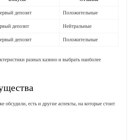
ервый депозит
Положительные
рвый депозит
Нейтральные
ервый депозит
Положительные
актеристики разных казино и выбрать наиболее
ущества
 обсудили, есть и другие аспекты, на которые стоит